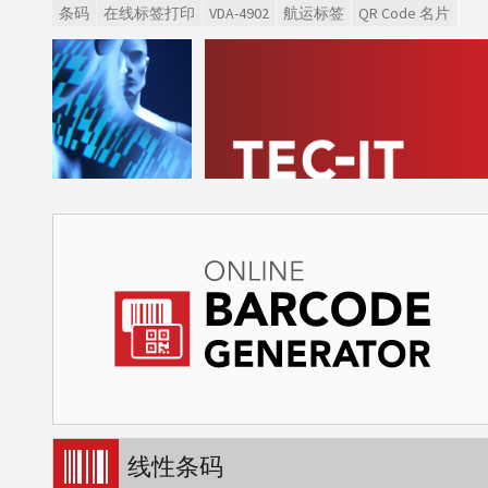
条码
在线标签打印
VDA-4902
航运标签
QR Code 名片
线性条码