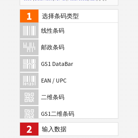
1
选择条码类型
线性条码
邮政条码
GS1 DataBar
EAN / UPC
二维条码
GS1二维条码
2
输入数据
银行和支付