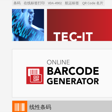
条码
在线标签打印
VDA-4902
航运标签
QR Code 名片
线性条码