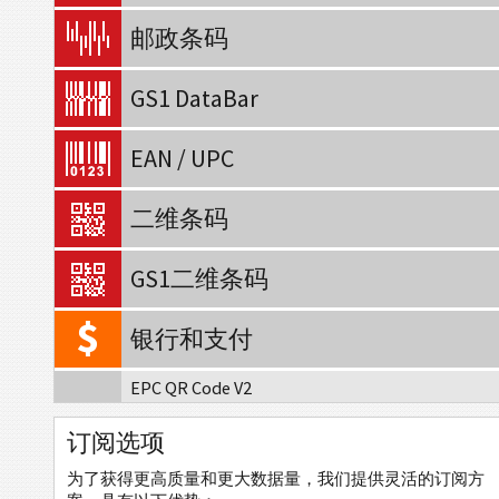
邮政条码
GS1 DataBar
EAN / UPC
二维条码
GS1二维条码
银行和支付
EPC QR Code V2
瑞士的QR 条形码 v.2.3
订阅选项
瑞士的QR 条形码 v.2.3 (债权人参考)
为了获得更高质量和更大数据量，我们提供灵活的订阅方
瑞士的QR 条形码 v.2.3 (QR参考)