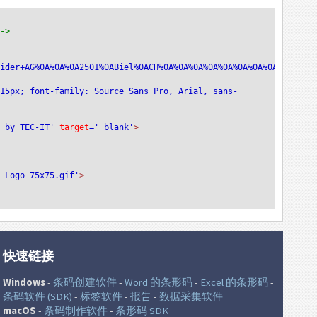
-->
eider+AG%0A%0A%0A2501%0ABiel%0ACH%0A%0A%0A%0A%0A%0A%0A%0ACHF%0A%
:15px; font-family: Source Sans Pro, Arial, sans-
e by TEC-IT'
 target
='_blank'
>
T_Logo_75x75.gif'
>
快速链接
Windows
-
条码创建软件
-
Word 的条形码
-
Excel 的条形码
-
条码软件 (SDK)
-
标签软件
-
报告
-
数据采集软件
macOS
-
条码制作软件
-
条形码 SDK