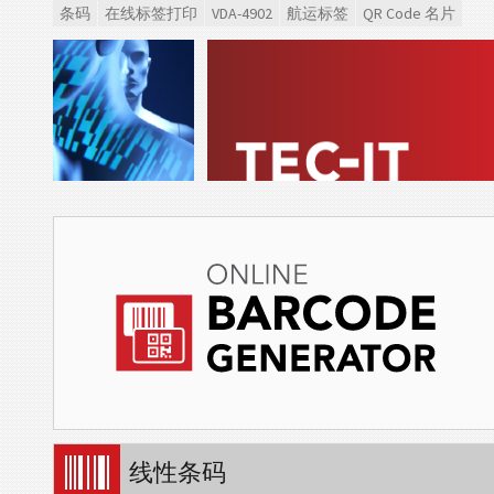
条码
在线标签打印
VDA-4902
航运标签
QR Code 名片
线性条码