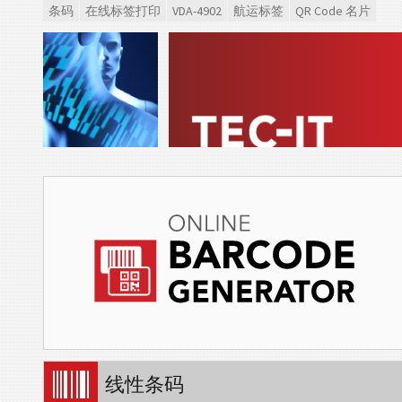
条码
在线标签打印
VDA-4902
航运标签
QR Code 名片
线性条码