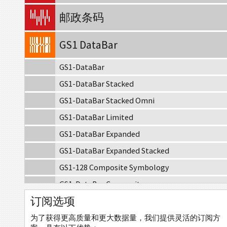
邮政条码
GS1 DataBar
GS1-DataBar
GS1-DataBar Stacked
GS1-DataBar Stacked Omni
GS1-DataBar Limited
GS1-DataBar Expanded
GS1-DataBar Expanded Stacked
GS1-128 Composite Symbology
GS1-DataBar Composite
订阅选项
GS1-DataBar Stacked Composite
GS1-DataBar Stacked Omni Composite
为了获得更高质量和更大数据量，我们提供灵活的订阅方