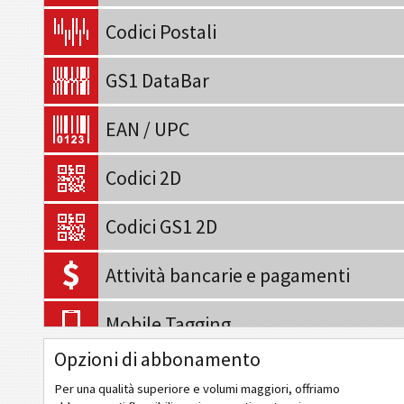
Codici Postali
GS1 DataBar
EAN / UPC
Codici 2D
Codici GS1 2D
Attività bancarie e pagamenti
Mobile Tagging
Opzioni di abbonamento
Codici sanitari
Per una qualità superiore e volumi maggiori, offriamo