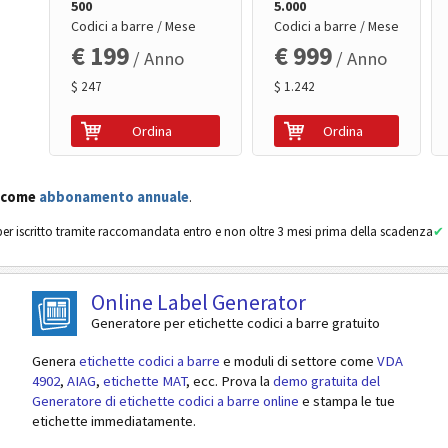
500
5.000
Codici a barre / Mese
Codici a barre / Mese
€ 199
€ 999
/ Anno
/ Anno
$ 247
$ 1.242
Ordina
Ordina
 come
abbonamento annuale
.
er iscritto tramite raccomandata entro e non oltre 3 mesi prima della scadenza
Online Label Generator
Generatore per etichette codici a barre gratuito
Genera
etichette codici a barre
e moduli di settore come
VDA
4902
,
AIAG
,
etichette MAT
, ecc. Prova la
demo gratuita del
Generatore di etichette codici a barre online
e stampa le tue
etichette immediatamente.