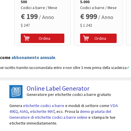
500
5.000
Codici a barre / Mese
Codici a barre / Mese
€ 199
€ 999
/ Anno
/ Anno
$ 247
$ 1.242
Ordina
Ordina
 come
abbonamento annuale
.
er iscritto tramite raccomandata entro e non oltre 3 mesi prima della scadenza
Online Label Generator
Generatore per etichette codici a barre gratuito
Genera
etichette codici a barre
e moduli di settore come
VDA
4902
,
AIAG
,
etichette MAT
, ecc. Prova la
demo gratuita del
Generatore di etichette codici a barre online
e stampa le tue
etichette immediatamente.