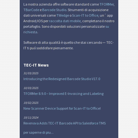
La nostra azienda offre software standard come
TFORMer
,
TBarCode
e
Barcode Studio
. Strumenti di acquisizione
dati universali come
TWedge
o
Scan-IT to Office
, un´ app
Android/iOS per
raccolta dati mobile
, completano il nostro
portafoglio. Sono disponibili soluzioni personalizzate
su
richiesta
.
Software di alta qualità è quello che stai cercando — TEC-
IT ti puó soddisfare pienamente.
TEC-IT News
31/03/2025
Introducing the Redesigned Barcode Studio V17.0
10/03/2025
TFORMer 8.9.0 – Improved E-Invoicing and Labeling
19/02/2025
New Scanner Device Support for Scan-IT to Office!
19/11/2024
Revenova Adds TEC-IT Barcode API to Salesforce TMS
per saperne di piu...