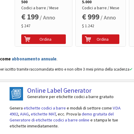
500
5.000
Codici a barre / Mese
Codici a barre / Mese
€ 199
€ 999
/ Anno
/ Anno
$ 247
$ 1.242
Ordina
Ordina
 come
abbonamento annuale
.
er iscritto tramite raccomandata entro e non oltre 3 mesi prima della scadenza
Online Label Generator
Generatore per etichette codici a barre gratuito
Genera
etichette codici a barre
e moduli di settore come
VDA
4902
,
AIAG
,
etichette MAT
, ecc. Prova la
demo gratuita del
Generatore di etichette codici a barre online
e stampa le tue
etichette immediatamente.