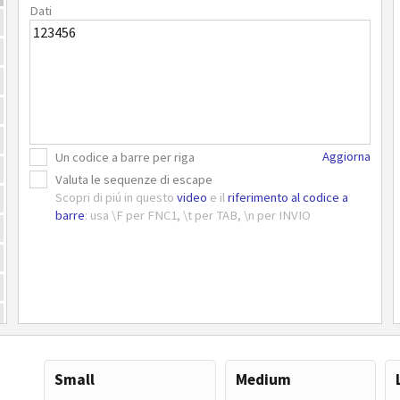
Dati
Aggiorna
Un codice a barre per riga
Valuta le sequenze di escape
Scopri di piú in questo
video
e il
riferimento al codice a
barre
: usa \F per FNC1, \t per TAB, \n per INVIO
Small
Medium