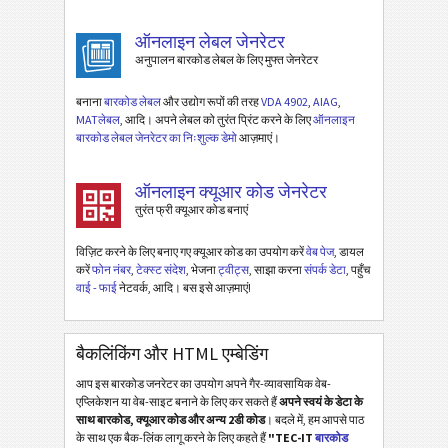
ऑनलाइन लेबल जेनरेटर
अनुपालन बारकोड लेबल के लिए मुफ्त जेनरेटर
बनाना
बारकोड लेबल
और उद्योग रूपों की तरह
VDA 4902
,
AIAG
,
MATलेबल
, आदि। अपने लेबल को तुरंत प्रिंट करने के लिए
ऑनलाइन
बारकोड लेबल जेनरेटर का निःशुल्क डेमो
आज़माएं।
ऑनलाइन क्यूआर कोड जेनरेटर
तुरंत फ्री क्यूआर कोड बनाएं
विज़िट करने के लिए बनाए गए क्यूआर कोड का उपयोग करें
वेब पेज
, डायल
करें
फोन नंबर
,
टेक्स्ट संदेश
, भेजना
ट्वीट्स
, साझा करना
संपर्क डेटा
, पहुँच
वाई - फाई
नेटवर्क, आदि। बस इसे आज़माएं!
बैकलिंकिंग और HTML एम्बेडिंग
आप इस बारकोड जनरेटर का उपयोग अपने गैर-व्यावसायिक वेब-
एप्लिकेशन या वेब-साइट बनाने के लिए कर सकते हैं
अपने स्वयं के डेटा के
साथ बारकोड, क्यूआर कोड और अन्य 2डी कोड
। बदले में, हम आपसे पाठ
के साथ एक बैक-लिंक लागू करने के लिए कहते हैं
"TEC-IT
बारकोड