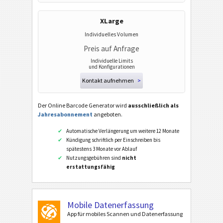
XLarge
Individuelles Volumen
Preis auf Anfrage
Individuelle Limits
und Konfigurationen
Kontakt aufnehmen
>
Der Online Barcode Generator wird
ausschließlich als
Jahresabonnement
angeboten.
Automatische Verlängerung um weitere 12 Monate
Kündigung schriftlich per Einschreiben bis
spätestens 3 Monate vor Ablauf
Nutzungsgebühren sind
nicht
erstattungsfähig
Mobile Datenerfassung
App für mobiles Scannen und Datenerfassung