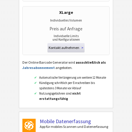
XLarge
Individuelles Volumen
Preis auf Anfrage
Individuelle Limits
und Konfigurationen
Kontakt aufnehmen
>
Der Online Barcode Generator wird
ausschließlich als
Jahresabonnement
angeboten.
Automatische Verlängerung um weitere 12 Monate
Kündigung schriftlich per Einschreiben bis
spätestens 3 Monate vor Ablauf
Nutzungsgebühren sind
nicht
erstattungsfähig
Mobile Datenerfassung
App für mobiles Scannen und Datenerfassung