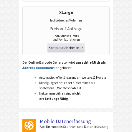
XLarge
Individuelles Volumen
Preis auf Anfrage
Individuelle Limits
und Konfigurationen
Kontakt aufnehmen
>
Der Online Barcode Generator wird
ausschließlich als
Jahresabonnement
angeboten.
Automatische Verlängerung um weitere 12 Monate
Kündigung schriftlich per Einschreiben bis
spätestens 3 Monate vor Ablauf
Nutzungsgebühren sind
nicht
erstattungsfähig
Mobile Datenerfassung
App für mobiles Scannen und Datenerfassung