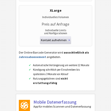
XLarge
Individuelles Volumen
Preis auf Anfrage
Individuelle Limits
und Konfigurationen
Kontakt aufnehmen
>
Der Online Barcode Generator wird
ausschließlich als
Jahresabonnement
angeboten.
Automatische Verlängerung um weitere 12 Monate
Kündigung schriftlich per Einschreiben bis
spätestens 3 Monate vor Ablauf
Nutzungsgebühren sind
nicht
erstattungsfähig
Mobile Datenerfassung
App für mobiles Scannen und Datenerfassung