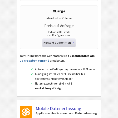
XLarge
Individuelles Volumen
Preis auf Anfrage
Individuelle Limits
und Konfigurationen
Kontakt aufnehmen
>
Der Online Barcode Generator wird
ausschließlich als
Jahresabonnement
angeboten.
Automatische Verlängerung um weitere 12 Monate
Kündigung schriftlich per Einschreiben bis
spätestens 3 Monate vor Ablauf
Nutzungsgebühren sind
nicht
erstattungsfähig
Mobile Datenerfassung
App für mobiles Scannen und Datenerfassung