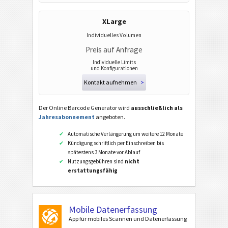
XLarge
Individuelles Volumen
Preis auf Anfrage
Individuelle Limits
und Konfigurationen
Kontakt aufnehmen
>
Der Online Barcode Generator wird
ausschließlich als
Jahresabonnement
angeboten.
Automatische Verlängerung um weitere 12 Monate
Kündigung schriftlich per Einschreiben bis
spätestens 3 Monate vor Ablauf
Nutzungsgebühren sind
nicht
erstattungsfähig
Mobile Datenerfassung
App für mobiles Scannen und Datenerfassung