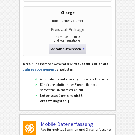
XLarge
Individuelles Volumen
Preis auf Anfrage
Individuelle Limits
und Konfigurationen
Kontakt aufnehmen
>
Der Online Barcode Generator wird
ausschließlich als
Jahresabonnement
angeboten.
Automatische Verlängerung um weitere 12 Monate
Kündigung schriftlich per Einschreiben bis
spätestens 3 Monate vor Ablauf
Nutzungsgebühren sind
nicht
erstattungsfähig
Mobile Datenerfassung
App für mobiles Scannen und Datenerfassung