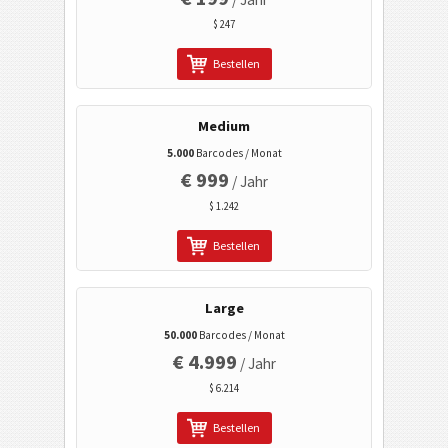
Wi-Fi Barcodes
$ 247
Bestellen
Medium
5.000
Barcodes / Monat
€ 999
/ Jahr
$ 1.242
Bestellen
Large
50.000
Barcodes / Monat
€ 4.999
/ Jahr
$ 6.214
Bestellen