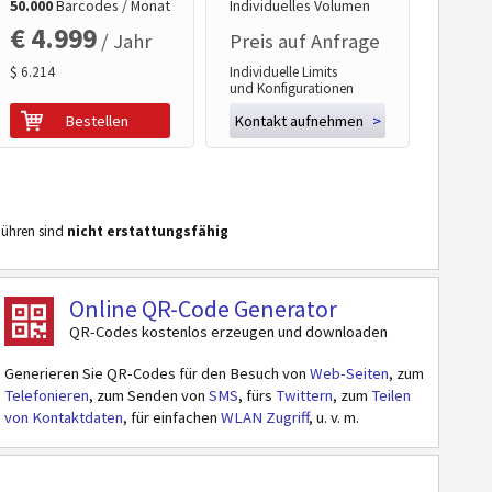
50.000
Barcodes / Monat
Individuelles Volumen
€ 4.999
/ Jahr
Preis auf Anfrage
$ 6.214
Individuelle Limits
und Konfigurationen
Bestellen
Kontakt aufnehmen
>
ühren sind
nicht erstattungsfähig
Online QR-Code Generator
QR-Codes kostenlos erzeugen und downloaden
Generieren Sie QR-Codes für den Besuch von
Web-Seiten
, zum
Telefonieren
, zum Senden von
SMS
, fürs
Twittern
, zum
Teilen
von Kontaktdaten
, für einfachen
WLAN Zugriff
, u. v. m.