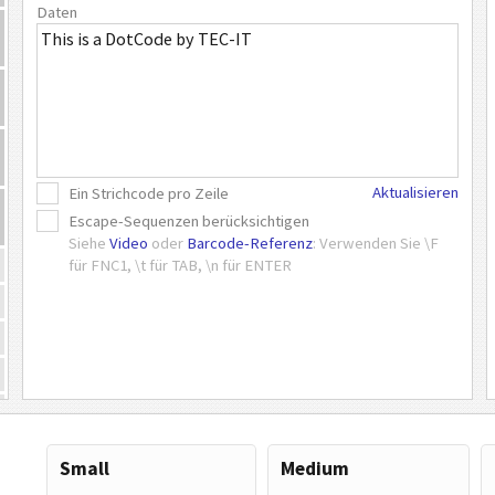
Daten
Aktualisieren
Ein Strichcode pro Zeile
Escape-Sequenzen berücksichtigen
Siehe
Video
oder
Barcode-Referenz
: Verwenden Sie \F
für FNC1, \t für TAB, \n für ENTER
Small
Medium