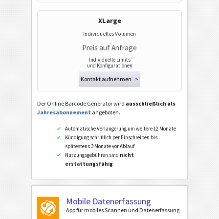
XLarge
Individuelles Volumen
Preis auf Anfrage
Individuelle Limits
und Konfigurationen
Kontakt aufnehmen
>
Der Online Barcode Generator wird
ausschließlich als
Jahresabonnement
angeboten.
Automatische Verlängerung um weitere 12 Monate
Kündigung schriftlich per Einschreiben bis
spätestens 3 Monate vor Ablauf
Nutzungsgebühren sind
nicht
erstattungsfähig
Mobile Datenerfassung
App für mobiles Scannen und Datenerfassung