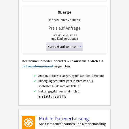
XLarge
Individuelles Volumen
Preis auf Anfrage
Individuelle Limits
und Konfigurationen
Kontakt aufnehmen
>
Der Online Barcode Generator wird
ausschließlich als
Jahresabonnement
angeboten.
Automatische Verlängerung um weitere 12 Monate
Kündigung schriftlich per Einschreiben bis
spätestens 3 Monate vor Ablauf
Nutzungsgebühren sind
nicht
erstattungsfähig
Mobile Datenerfassung
App für mobiles Scannen und Datenerfassung