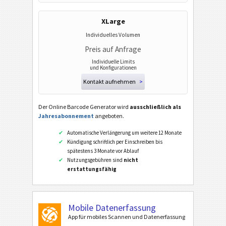
XLarge
Individuelles Volumen
Preis auf Anfrage
Individuelle Limits
und Konfigurationen
Kontakt aufnehmen
>
Der Online Barcode Generator wird
ausschließlich als
Jahresabonnement
angeboten.
Automatische Verlängerung um weitere 12 Monate
Kündigung schriftlich per Einschreiben bis
spätestens 3 Monate vor Ablauf
Nutzungsgebühren sind
nicht
erstattungsfähig
Mobile Datenerfassung
App für mobiles Scannen und Datenerfassung