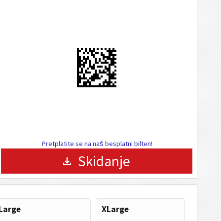
Pretplatite se na naš besplatni bilten!
Skidanje
Large
XLarge