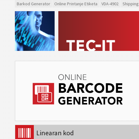
Barkod Generator
Online Printanje Etiketa
VDA-4902
Shipping
Linearan kod