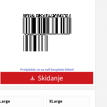
Pretplatite se na naš besplatni bilten!
Skidanje
Large
XLarge