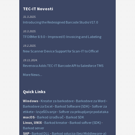
TEC-IT Novosti
31.3.2025.
Introducing the Redesigned Barcode Studio V17.0
10.3.2025.
TFORMer 8.9.0 – Improved E-Invoicing and Labeling
19.2.2025.
New Scanner Device Support for Scan-IT to Office!
19.11.2024.
Revenova Adds TEC-IT Barcode API to Salesforce TMS
More News...
Quick Links
Windows
-
Kreator za barkodove
-
Barkodove za Word
-
Barkodove za Excel
-
Barkod Software (SDK)
-
Softver za
etikete
-
Izvješćivanje
-
Softver za prikupljanje podataka
macOS
-
Barkod izrađivač
-
Barkod SDK
Linux, UNIX
-
Barkod kreator
-
Barkod softver (SDK)
-
Barkod server
SAP
-
Barkod DLL
-
Barkod solucija (bez Middleware-a)