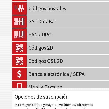
Códigos postales
GS1 DataBar
EAN / UPC
Códigos 2D
Códigos GS1 2D
Banca electrónica / SEPA
Mobile Tagging
Opciones de suscripción
Códigos de sanidad
Para mayor calidad y mayores volúmenes, ofrecemos