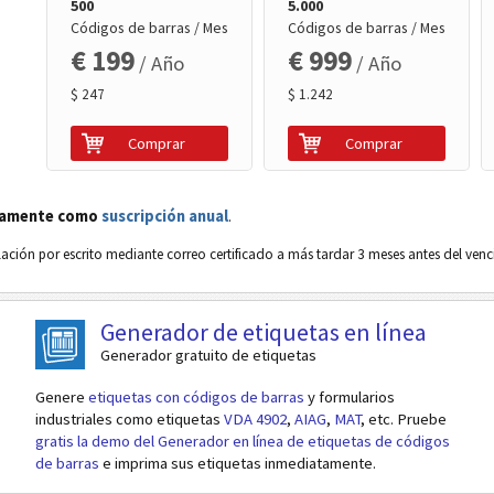
500
5.000
Códigos de barras / Mes
Códigos de barras / Mes
€ 199
€ 999
/ Año
/ Año
$ 247
$ 1.242
Comprar
Comprar
vamente como
suscripción anual
.
ación por escrito mediante correo certificado a más tardar 3 meses antes del ven
Generador de etiquetas en línea
Generador gratuito de etiquetas
Genere
etiquetas con códigos de barras
y formularios
industriales como etiquetas
VDA 4902
,
AIAG
,
MAT
, etc. Pruebe
gratis la demo del Generador en línea de etiquetas de códigos
de barras
e imprima sus etiquetas inmediatamente.