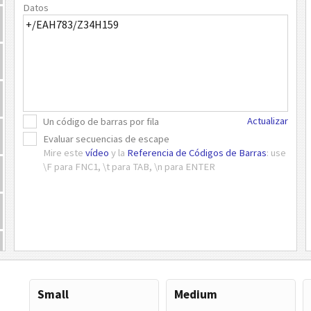
Datos
Actualizar
Un código de barras por fila
Evaluar secuencias de escape
Mire este
vídeo
y la
Referencia de Códigos de Barras
: use
\F para FNC1, \t para TAB, \n para ENTER
Small
Medium