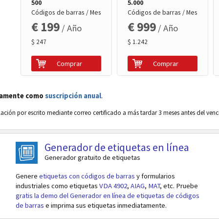
500
5.000
Códigos de barras / Mes
Códigos de barras / Mes
€ 199
€ 999
/ Año
/ Año
$ 247
$ 1.242
Comprar
Comprar
vamente como
suscripción anual
.
ación por escrito mediante correo certificado a más tardar 3 meses antes del ven
Generador de etiquetas en línea
Generador gratuito de etiquetas
Genere
etiquetas con códigos de barras
y formularios
industriales como etiquetas
VDA 4902
,
AIAG
,
MAT
, etc. Pruebe
gratis la demo del Generador en línea de etiquetas de códigos
de barras
e imprima sus etiquetas inmediatamente.