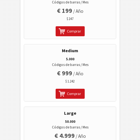
Códigos de barras / Mes
Data Matrix
€ 199
/ Año
$ 247
Comprar
Medium
5.000
Códigos de barras / Mes
€ 999
/ Año
$ 1.242
Comprar
Large
50.000
Códigos de barras / Mes
€ 4.999
/ Año