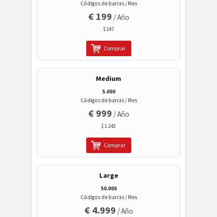
Código Wi-Fi
Códigos de barras / Mes
€ 199
/ Año
$ 247
Comprar
Medium
5.000
Códigos de barras / Mes
€ 999
/ Año
$ 1.242
Comprar
Large
50.000
Códigos de barras / Mes
€ 4.999
/ Año