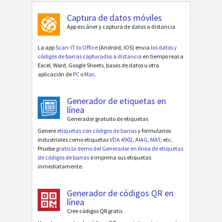
Captura de datos móviles
App escáner y captura de datos a distancia
La app
Scan-IT to Office
(Android, iOS) envia
los datos y
códigos de barras capturados a distancia
en tiempo real a
Excel, Word, Google Sheets, bases de datos u otra
aplicación de
PC
o
Mac
.
Generador de etiquetas en
línea
Generador gratuito de etiquetas
Genere
etiquetas con códigos de barras
y formularios
industriales como etiquetas
VDA 4902
,
AIAG
,
MAT
, etc.
Pruebe
gratis la demo del Generador en línea de etiquetas
de códigos de barras
e imprima sus etiquetas
inmediatamente.
Generador de códigos QR en
línea
Cree códigos QR gratis