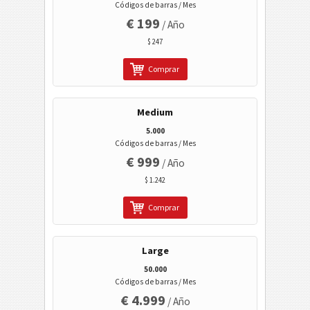
Código Wi-Fi
Códigos de barras / Mes
€ 199
/ Año
$ 247
Comprar
Medium
5.000
Códigos de barras / Mes
€ 999
/ Año
$ 1.242
Comprar
Large
50.000
Códigos de barras / Mes
€ 4.999
/ Año