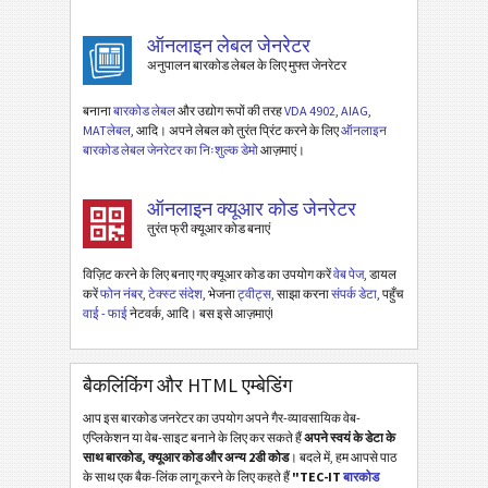
ऑनलाइन लेबल जेनरेटर
अनुपालन बारकोड लेबल के लिए मुफ्त जेनरेटर
बनाना
बारकोड लेबल
और उद्योग रूपों की तरह
VDA 4902
,
AIAG
,
MATलेबल
, आदि। अपने लेबल को तुरंत प्रिंट करने के लिए
ऑनलाइन
बारकोड लेबल जेनरेटर का निःशुल्क डेमो
आज़माएं।
ऑनलाइन क्यूआर कोड जेनरेटर
तुरंत फ्री क्यूआर कोड बनाएं
विज़िट करने के लिए बनाए गए क्यूआर कोड का उपयोग करें
वेब पेज
, डायल
करें
फोन नंबर
,
टेक्स्ट संदेश
, भेजना
ट्वीट्स
, साझा करना
संपर्क डेटा
, पहुँच
वाई - फाई
नेटवर्क, आदि। बस इसे आज़माएं!
बैकलिंकिंग और HTML एम्बेडिंग
आप इस बारकोड जनरेटर का उपयोग अपने गैर-व्यावसायिक वेब-
एप्लिकेशन या वेब-साइट बनाने के लिए कर सकते हैं
अपने स्वयं के डेटा के
साथ बारकोड, क्यूआर कोड और अन्य 2डी कोड
। बदले में, हम आपसे पाठ
के साथ एक बैक-लिंक लागू करने के लिए कहते हैं
"TEC-IT
बारकोड