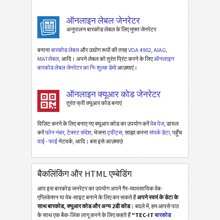
वाई-फाई बारकोड
ऑनलाइन लेबल जेनरेटर
अनुपालन बारकोड लेबल के लिए मुफ्त जेनरेटर
बनाना
बारकोड लेबल
और उद्योग रूपों की तरह
VDA 4902
,
AIAG
,
MATलेबल
, आदि। अपने लेबल को तुरंत प्रिंट करने के लिए
ऑनलाइन
बारकोड लेबल जेनरेटर का निःशुल्क डेमो
आज़माएं।
ऑनलाइन क्यूआर कोड जेनरेटर
तुरंत फ्री क्यूआर कोड बनाएं
विज़िट करने के लिए बनाए गए क्यूआर कोड का उपयोग करें
वेब पेज
, डायल
करें
फोन नंबर
,
टेक्स्ट संदेश
, भेजना
ट्वीट्स
, साझा करना
संपर्क डेटा
, पहुँच
वाई - फाई
नेटवर्क, आदि। बस इसे आज़माएं!
बैकलिंकिंग और HTML एम्बेडिंग
आप इस बारकोड जनरेटर का उपयोग अपने गैर-व्यावसायिक वेब-
एप्लिकेशन या वेब-साइट बनाने के लिए कर सकते हैं
अपने स्वयं के डेटा के
साथ बारकोड, क्यूआर कोड और अन्य 2डी कोड
। बदले में, हम आपसे पाठ
के साथ एक बैक-लिंक लागू करने के लिए कहते हैं
"TEC-IT
बारकोड