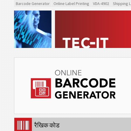
Barcode Generator
Online Label Printing
VDA-4902
Shipping L
रैखिक कोड