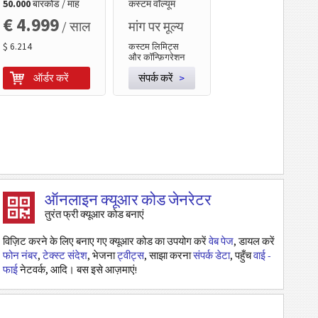
50.000
बारकोड / माह
कस्टम वॉल्यूम
€ 4.999
/ साल
मांग पर मूल्य
$ 6.214
कस्टम लिमिट्स
और कॉन्फ़िगरेशन
ऑर्डर करें
संपर्क करें
>
ऑनलाइन क्यूआर कोड जेनरेटर
तुरंत फ्री क्यूआर कोड बनाएं
विज़िट करने के लिए बनाए गए क्यूआर कोड का उपयोग करें
वेब पेज
, डायल करें
फोन नंबर
,
टेक्स्ट संदेश
, भेजना
ट्वीट्स
, साझा करना
संपर्क डेटा
, पहुँच
वाई -
फाई
नेटवर्क, आदि। बस इसे आज़माएं!