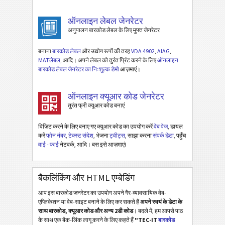
ऑनलाइन लेबल जेनरेटर
अनुपालन बारकोड लेबल के लिए मुफ्त जेनरेटर
बनाना
बारकोड लेबल
और उद्योग रूपों की तरह
VDA 4902
,
AIAG
,
MATलेबल
, आदि। अपने लेबल को तुरंत प्रिंट करने के लिए
ऑनलाइन
बारकोड लेबल जेनरेटर का निःशुल्क डेमो
आज़माएं।
ऑनलाइन क्यूआर कोड जेनरेटर
तुरंत फ्री क्यूआर कोड बनाएं
विज़िट करने के लिए बनाए गए क्यूआर कोड का उपयोग करें
वेब पेज
, डायल
करें
फोन नंबर
,
टेक्स्ट संदेश
, भेजना
ट्वीट्स
, साझा करना
संपर्क डेटा
, पहुँच
वाई - फाई
नेटवर्क, आदि। बस इसे आज़माएं!
बैकलिंकिंग और HTML एम्बेडिंग
आप इस बारकोड जनरेटर का उपयोग अपने गैर-व्यावसायिक वेब-
एप्लिकेशन या वेब-साइट बनाने के लिए कर सकते हैं
अपने स्वयं के डेटा के
साथ बारकोड, क्यूआर कोड और अन्य 2डी कोड
। बदले में, हम आपसे पाठ
के साथ एक बैक-लिंक लागू करने के लिए कहते हैं
"TEC-IT
बारकोड