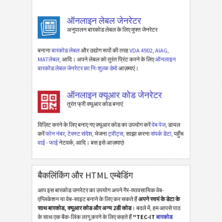
ऑनलाइन लेबल जेनरेटर
अनुपालन बारकोड लेबल के लिए मुफ्त जेनरेटर
बनाना
बारकोड लेबल
और उद्योग रूपों की तरह
VDA 4902
,
AIAG
,
MATलेबल
, आदि। अपने लेबल को तुरंत प्रिंट करने के लिए
ऑनलाइन
बारकोड लेबल जेनरेटर का निःशुल्क डेमो
आज़माएं।
ऑनलाइन क्यूआर कोड जेनरेटर
तुरंत फ्री क्यूआर कोड बनाएं
विज़िट करने के लिए बनाए गए क्यूआर कोड का उपयोग करें
वेब पेज
, डायल
करें
फोन नंबर
,
टेक्स्ट संदेश
, भेजना
ट्वीट्स
, साझा करना
संपर्क डेटा
, पहुँच
वाई - फाई
नेटवर्क, आदि। बस इसे आज़माएं!
बैकलिंकिंग और HTML एम्बेडिंग
आप इस बारकोड जनरेटर का उपयोग अपने गैर-व्यावसायिक वेब-
एप्लिकेशन या वेब-साइट बनाने के लिए कर सकते हैं
अपने स्वयं के डेटा के
साथ बारकोड, क्यूआर कोड और अन्य 2डी कोड
। बदले में, हम आपसे पाठ
के साथ एक बैक-लिंक लागू करने के लिए कहते हैं
"TEC-IT
बारकोड