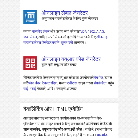
ऑनलाइन लेबल जेनरेटर
अनुपालन बारकोड लेबल के लिए मुफ्त जेनरेटर
बनाना
बारकोड लेबल
और उद्योग रूपों की तरह
VDA 4902
,
AIAG
,
MATलेबल
, आदि। अपने लेबल को तुरंत प्रिंट करने के लिए
ऑनलाइन
बारकोड लेबल जेनरेटर का निःशुल्क डेमो
आज़माएं।
ऑनलाइन क्यूआर कोड जेनरेटर
तुरंत फ्री क्यूआर कोड बनाएं
विज़िट करने के लिए बनाए गए क्यूआर कोड का उपयोग करें
वेब पेज
, डायल
करें
फोन नंबर
,
टेक्स्ट संदेश
, भेजना
ट्वीट्स
, साझा करना
संपर्क डेटा
, पहुँच
वाई - फाई
नेटवर्क, आदि। बस इसे आज़माएं!
बैकलिंकिंग और HTML एम्बेडिंग
आप इस बारकोड जनरेटर का उपयोग अपने गैर-व्यावसायिक वेब-
एप्लिकेशन या वेब-साइट बनाने के लिए कर सकते हैं
अपने स्वयं के डेटा के
साथ बारकोड, क्यूआर कोड और अन्य 2डी कोड
। बदले में, हम आपसे पाठ
के साथ एक बैक-लिंक लागू करने के लिए कहते हैं
"TEC-IT
बारकोड