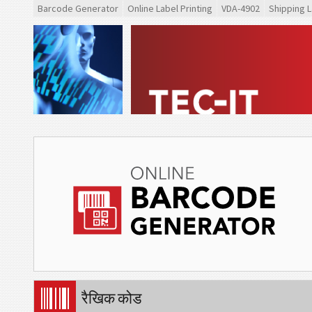
Barcode Generator
Online Label Printing
VDA-4902
Shipping L
रैखिक कोड