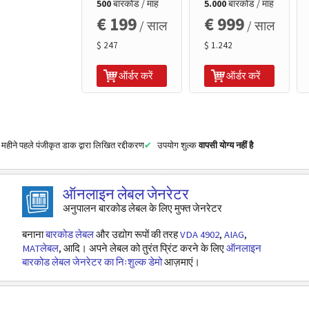
500
बारकोड / माह
5.000
बारकोड / माह
€ 199
€ 999
/ साल
/ साल
$ 247
$ 1.242
ऑर्डर करें
ऑर्डर करें
महीने पहले पंजीकृत डाक द्वारा लिखित रद्दीकरण
उपयोग शुल्क
वापसी योग्य नहीं है
ऑनलाइन लेबल जेनरेटर
अनुपालन बारकोड लेबल के लिए मुफ्त जेनरेटर
बनाना
बारकोड लेबल
और उद्योग रूपों की तरह
VDA 4902
,
AIAG
,
MATलेबल
, आदि। अपने लेबल को तुरंत प्रिंट करने के लिए
ऑनलाइन
बारकोड लेबल जेनरेटर का निःशुल्क डेमो
आज़माएं।