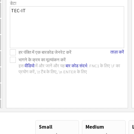
डेटा
ताज़ा करें
हर पंक्ति में एक बारकोड जेनरेट करें
भागने के क्रम का मूल्यांकन करें
इस
वीडियो
में और जानें और यह
बार कोड संदर्भ
: FNC1 के लिए \F का
प्रयोग करें, \t टैब के लिए, \n ENTER के लिए
Small
Medium