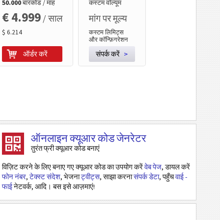
50.000
बारकोड / माह
कस्टम वॉल्यूम
€ 4.999
/ साल
मांग पर मूल्य
$ 6.214
कस्टम लिमिट्स
और कॉन्फ़िगरेशन
ऑर्डर करें
संपर्क करें
>
ऑनलाइन क्यूआर कोड जेनरेटर
तुरंत फ्री क्यूआर कोड बनाएं
विज़िट करने के लिए बनाए गए क्यूआर कोड का उपयोग करें
वेब पेज
, डायल करें
फोन नंबर
,
टेक्स्ट संदेश
, भेजना
ट्वीट्स
, साझा करना
संपर्क डेटा
, पहुँच
वाई -
फाई
नेटवर्क, आदि। बस इसे आज़माएं!