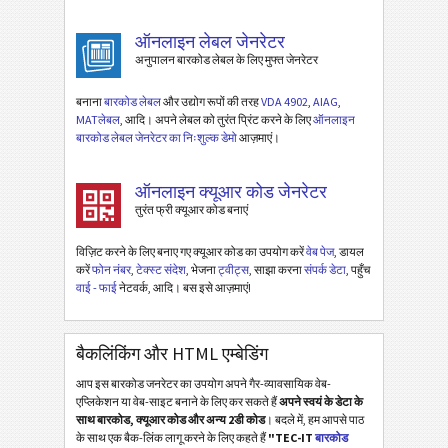
ऑनलाइन लेबल जेनरेटर
अनुपालन बारकोड लेबल के लिए मुफ्त जेनरेटर
बनाना
बारकोड लेबल
और उद्योग रूपों की तरह
VDA 4902
,
AIAG
,
MATलेबल
, आदि। अपने लेबल को तुरंत प्रिंट करने के लिए
ऑनलाइन
बारकोड लेबल जेनरेटर का निःशुल्क डेमो
आज़माएं।
ऑनलाइन क्यूआर कोड जेनरेटर
तुरंत फ्री क्यूआर कोड बनाएं
विज़िट करने के लिए बनाए गए क्यूआर कोड का उपयोग करें
वेब पेज
, डायल
करें
फोन नंबर
,
टेक्स्ट संदेश
, भेजना
ट्वीट्स
, साझा करना
संपर्क डेटा
, पहुँच
वाई - फाई
नेटवर्क, आदि। बस इसे आज़माएं!
बैकलिंकिंग और HTML एम्बेडिंग
आप इस बारकोड जनरेटर का उपयोग अपने गैर-व्यावसायिक वेब-
एप्लिकेशन या वेब-साइट बनाने के लिए कर सकते हैं
अपने स्वयं के डेटा के
साथ बारकोड, क्यूआर कोड और अन्य 2डी कोड
। बदले में, हम आपसे पाठ
के साथ एक बैक-लिंक लागू करने के लिए कहते हैं
"TEC-IT
बारकोड