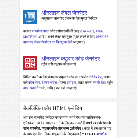
ऑनलाइन लेबल जेनरेटर
अनुपालन बारकोड लेबल के लिए मुफ्त जेनरेटर
बनाना
बारकोड लेबल
और उद्योग रूपों की तरह
VDA 4902
,
AIAG
,
MATलेबल
, आदि। अपने लेबल को तुरंत प्रिंट करने के लिए
ऑनलाइन
बारकोड लेबल जेनरेटर का निःशुल्क डेमो
आज़माएं।
ऑनलाइन क्यूआर कोड जेनरेटर
तुरंत फ्री क्यूआर कोड बनाएं
विज़िट करने के लिए बनाए गए क्यूआर कोड का उपयोग करें
वेब पेज
, डायल
करें
फोन नंबर
,
टेक्स्ट संदेश
, भेजना
ट्वीट्स
, साझा करना
संपर्क डेटा
, पहुँच
वाई - फाई
नेटवर्क, आदि। बस इसे आज़माएं!
बैकलिंकिंग और HTML एम्बेडिंग
आप इस बारकोड जनरेटर का उपयोग अपने गैर-व्यावसायिक वेब-
एप्लिकेशन या वेब-साइट बनाने के लिए कर सकते हैं
अपने स्वयं के डेटा के
साथ बारकोड, क्यूआर कोड और अन्य 2डी कोड
। बदले में, हम आपसे पाठ
के साथ एक बैक-लिंक लागू करने के लिए कहते हैं
"TEC-IT
बारकोड