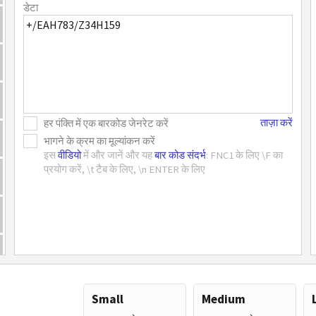
डेटा
ताज़ा करें
हर पंक्ति में एक बारकोड जेनरेट करें
भागने के क्रम का मूल्यांकन करें
इस
वीडियो
में और जानें और यह
बार कोड संदर्भ
: FNC1 के लिए \F का
प्रयोग करें, \t टैब के लिए, \n ENTER के लिए
Small
Medium