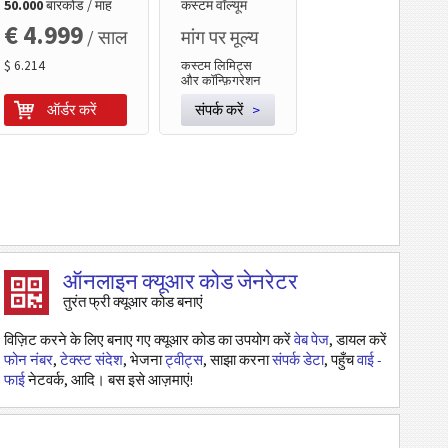
50.000
बारकोड / माह
कस्टम वॉल्यूम
€ 4.999
/ साल
मांग पर मूल्य
$ 6.214
कस्टम लिमिट्स
और कॉन्फ़िगरेशन
ऑर्डर करें
संपर्क करें
>
ऑनलाइन क्यूआर कोड जेनरेटर
तुरंत फ्री क्यूआर कोड बनाएं
विज़िट करने के लिए बनाए गए क्यूआर कोड का उपयोग करें
वेब पेज
, डायल करें
फोन नंबर
,
टेक्स्ट संदेश
, भेजना
ट्वीट्स
, साझा करना
संपर्क डेटा
, पहुँच
वाई -
फाई
नेटवर्क, आदि। बस इसे आज़माएं!