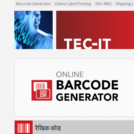
Barcode Generator
Online Label Printing
VDA-4902
Shipping L
रैखिक कोड