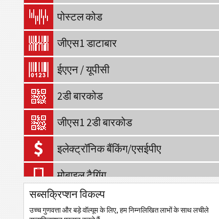
पोस्टल कोड
जीएस1 डाटाबार
ईएएन / यूपीसी
2डी बारकोड
जीएस1 2डी बारकोड
इलेक्ट्रॉनिक बैंकिंग/एसईपीए
मोबाइल टैगिंग
सब्सक्रिप्शन विकल्प
स्वास्थ्य सेवा
उच्च गुणवत्ता और बड़े वॉल्यूम के लिए, हम निम्नलिखित लाभों के साथ लचीले