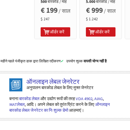
500
बारकोड / माह
5.000
बारकोड / माह
€ 199
€ 999
/ साल
/ साल
$ 247
$ 1.242
ऑर्डर करें
ऑर्डर करें
महीने पहले पंजीकृत डाक द्वारा लिखित रद्दीकरण
उपयोग शुल्क
वापसी योग्य नहीं है
ऑनलाइन लेबल जेनरेटर
अनुपालन बारकोड लेबल के लिए मुफ्त जेनरेटर
बनाना
बारकोड लेबल
और उद्योग रूपों की तरह
VDA 4902
,
AIAG
,
MATलेबल
, आदि। अपने लेबल को तुरंत प्रिंट करने के लिए
ऑनलाइन
बारकोड लेबल जेनरेटर का निःशुल्क डेमो
आज़माएं।