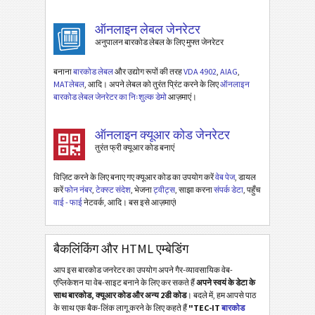
ऑनलाइन लेबल जेनरेटर
अनुपालन बारकोड लेबल के लिए मुफ्त जेनरेटर
बनाना
बारकोड लेबल
और उद्योग रूपों की तरह
VDA 4902
,
AIAG
,
MATलेबल
, आदि। अपने लेबल को तुरंत प्रिंट करने के लिए
ऑनलाइन
बारकोड लेबल जेनरेटर का निःशुल्क डेमो
आज़माएं।
ऑनलाइन क्यूआर कोड जेनरेटर
तुरंत फ्री क्यूआर कोड बनाएं
विज़िट करने के लिए बनाए गए क्यूआर कोड का उपयोग करें
वेब पेज
, डायल
करें
फोन नंबर
,
टेक्स्ट संदेश
, भेजना
ट्वीट्स
, साझा करना
संपर्क डेटा
, पहुँच
वाई - फाई
नेटवर्क, आदि। बस इसे आज़माएं!
बैकलिंकिंग और HTML एम्बेडिंग
आप इस बारकोड जनरेटर का उपयोग अपने गैर-व्यावसायिक वेब-
एप्लिकेशन या वेब-साइट बनाने के लिए कर सकते हैं
अपने स्वयं के डेटा के
साथ बारकोड, क्यूआर कोड और अन्य 2डी कोड
। बदले में, हम आपसे पाठ
के साथ एक बैक-लिंक लागू करने के लिए कहते हैं
"TEC-IT
बारकोड