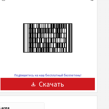
Подпишитесь на наш бесплатный бюллетень!
Скачать
Large