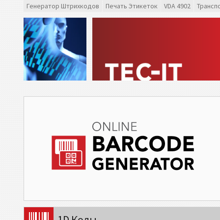
Генератор Штрихкодов
Печать Этикеток
VDA 4902
Трансп
1D Коды