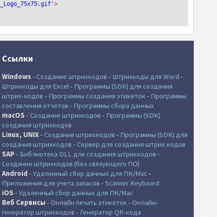
T_Logo_75x75.gif'
>
Ссылки
Windows
-
Создание штрихкодов
-
Штрихкоды для Word
-
Штрихкоды для Excel
-
Программы (SDK) для создания
штрих-кодов
-
Программы создания этикеток
-
Программы
составления отчетов
-
Программы сбора данных
macOS
-
Создание штрихкодов
-
Программы (SDK)
создания штрихкодов
Linux, UNIX
-
Создание штрихкодов
-
Программы (SDK) для
создания штрихкодов
-
Сервер для создания штрих кодов
SAP
-
Библиотека DLL для создания штрихкодов
-
Создание штрихкодов (без связующего ПО)
Android
-
Удаленный сбор данных для ПК/Mac
-
Приложения для учета запасов
-
Scanner Keyboard
iOS
-
Удаленный сбор данных для ПК/Mac
Веб Сервисы
-
Онлайн печать этикеток
-
Онлайн-
генератор штрихкодов
-
Генератор QR-кода