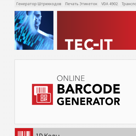
Генератор Штрихкодов
Печать Этикеток
VDA 4902
Трансп
1D Коды