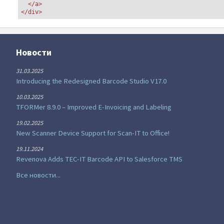
</a>
</div>
Новости
31.03.2025
Introducing the Redesigned Barcode Studio V17.0
10.03.2025
TFORMer 8.9.0 – Improved E-Invoicing and Labeling
19.02.2025
New Scanner Device Support for Scan-IT to Office!
19.11.2024
Revenova Adds TEC-IT Barcode API to Salesforce TMS
Все новости...