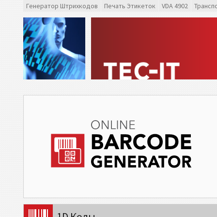
Генератор Штрихкодов
Печать Этикеток
VDA 4902
Трансп
1D Коды