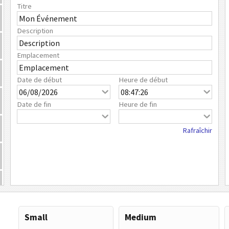
Titre
Description
Emplacement
Date de début
Heure de début
Date de fin
Heure de fin
Rafraîchir
Small
Medium