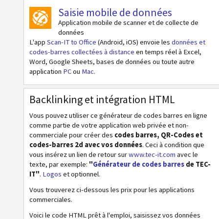
Saisie mobile de données
Application mobile de scanner et de collecte de
données
L'app
Scan-IT to Office
(Android, iOS) envoie les
données et
codes-barres collectées à distance
en temps réel à Excel,
Word, Google Sheets, bases de données ou toute autre
application
PC
ou
Mac
.
Backlinking et intégration HTML
Vous pouvez utiliser ce générateur de codes barres en ligne
comme partie de votre application web privée et non-
commerciale pour créer des
codes barres, QR-Codes et
codes-barres 2d avec vos données
. Ceci à condition que
vous insérez un lien de retour sur
www.tec-it.com
avec le
texte, par exemple:
"
Générateur de codes barres
de TEC-
IT"
.
Logos
et optionnel.
Vous trouverez ci-dessous les prix pour les applications
commerciales.
Voici le code HTML prêt à l'emploi, saisissez vos données