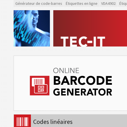
Générateur de code-barres
Étiquettes en ligne
VDA4902
Étiq
Codes linéaires