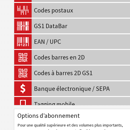
Codes postaux
GS1 DataBar
EAN / UPC
Codes barres en 2D
Codes à barres 2D GS1
Banque électronique / SEPA
Tagging mobile
Options d’abonnement
Codes de santé
Pour une qualité supérieure et des volumes plus importants,