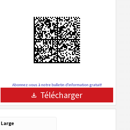
Abonnez-vous à notre bulletin d'information gratuit!
Télécharger
Large