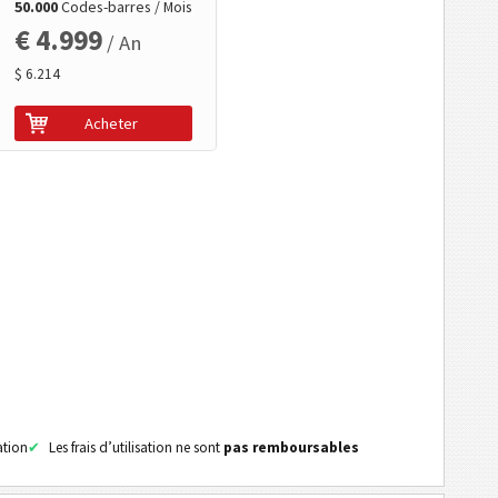
50.000
Codes-barres / Mois
€ 4.999
/ An
$ 6.214
Acheter
ation
Les frais d’utilisation ne sont
pas remboursables