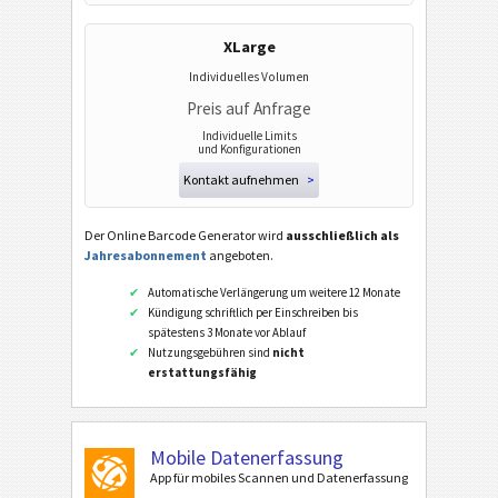
XLarge
Individuelles Volumen
Preis auf Anfrage
Individuelle Limits
und Konfigurationen
Kontakt aufnehmen
>
Der Online Barcode Generator wird
ausschließlich als
Jahresabonnement
angeboten.
Automatische Verlängerung um weitere 12 Monate
Kündigung schriftlich per Einschreiben bis
spätestens 3 Monate vor Ablauf
Nutzungsgebühren sind
nicht
erstattungsfähig
Mobile Datenerfassung
App für mobiles Scannen und Datenerfassung