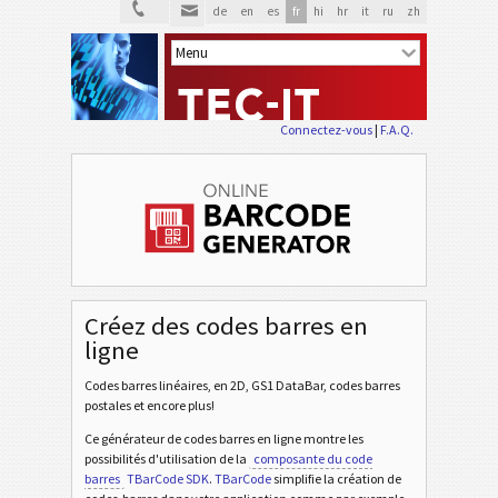
de
en
es
fr
hi
hr
it
ru
zh
Connectez-vous
|
F.A.Q.
Créez des codes barres en
ligne
Codes barres linéaires, en 2D, GS1 DataBar, codes barres
postales et encore plus!
Ce générateur de codes barres en ligne montre les
possibilités d'utilisation de la
composante du code
barres
TBarCode SDK
.
TBarCode
simplifie la création de