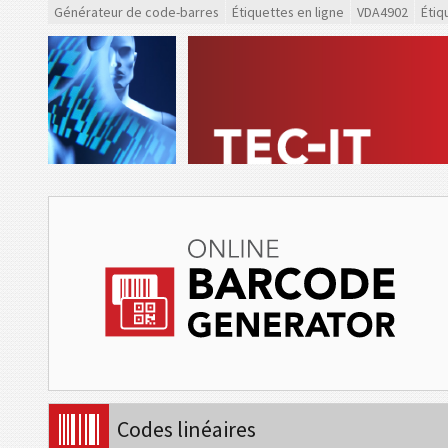
Générateur de code-barres
Étiquettes en ligne
VDA4902
Étiq
Codes linéaires