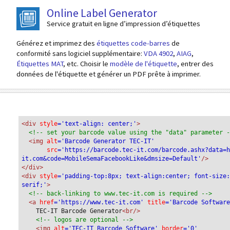
Online Label Generator
Service gratuit en ligne d’impression d’étiquettes
Générez et imprimez des
étiquettes code-barres
de
conformité sans logiciel supplémentaire:
VDA 4902
,
AIAG
,
Étiquettes MAT
, etc. Choisir le
modèle de l'étiquette
, entrer des
données de l'étiquette et générer un PDF prête à imprimer.
<div
 style
='text-align: center;'
>
<!-- set your barcode value using the "data" parameter 
<img
 alt
='Barcode Generator TEC-IT'
src
='https://barcode.tec-it.com/barcode.ashx?data=
it.com&code=MobileSemaFacebookLike&dmsize=Default'
/>
</div>
<div 
style
='padding-top:8px; text-align:center; font-size
serif;'
>
<!-- back-linking to www.tec-it.com is required -->
<a 
href
='https://www.tec-it.com'
 title
='Barcode Softwar
TEC-IT Barcode Generator
<br/>
<!-- logos are optional -->
<img 
alt
='TEC-IT Barcode Software'
 border
='0'