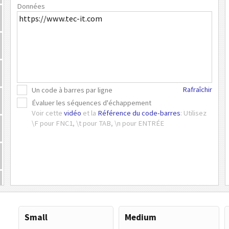
Données
Rafraîchir
Un code à barres par ligne
Évaluer les séquences d'échappement
Voir cette
vidéo
et la
Référence du code-barres
: Utilisez
\F pour FNC1, \t pour TAB, \n pour ENTRÉE
Small
Medium