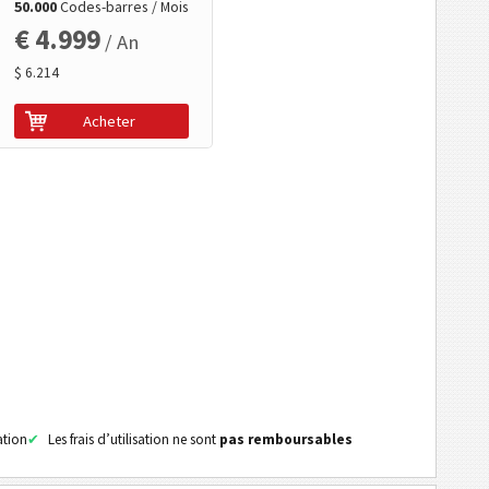
50.000
Codes-barres / Mois
€ 4.999
/ An
$ 6.214
Acheter
ation
Les frais d’utilisation ne sont
pas remboursables