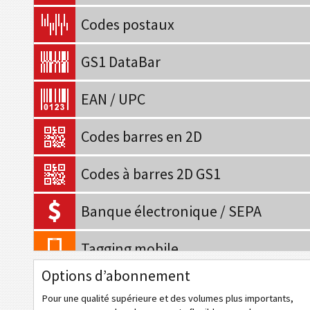
Codes postaux
GS1 DataBar
EAN / UPC
Codes barres en 2D
Codes à barres 2D GS1
Banque électronique / SEPA
Tagging mobile
Options d’abonnement
QR Code
Pour une qualité supérieure et des volumes plus importants,
Data Matrix