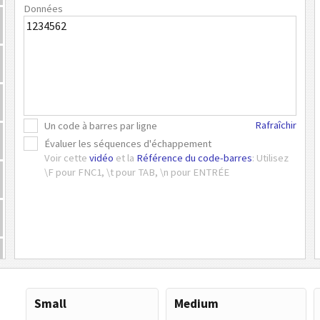
Données
Rafraîchir
Un code à barres par ligne
Évaluer les séquences d'échappement
Voir cette
vidéo
et la
Référence du code-barres
: Utilisez
\F pour FNC1, \t pour TAB, \n pour ENTRÉE
Small
Medium