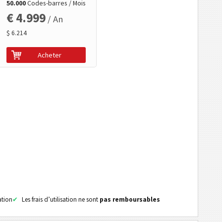
50.000
Codes-barres / Mois
€ 4.999
/ An
$ 6.214
Acheter
ation
Les frais d’utilisation ne sont
pas remboursables