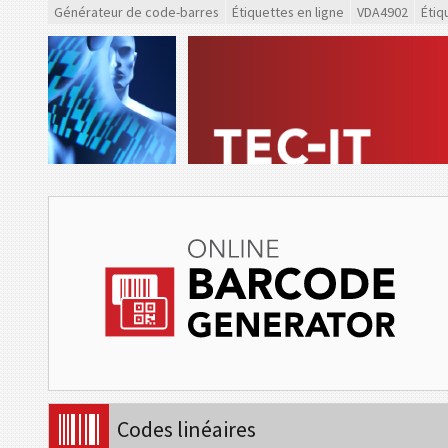
Générateur de code-barres
Étiquettes en ligne
VDA4902
Étiq
Codes linéaires