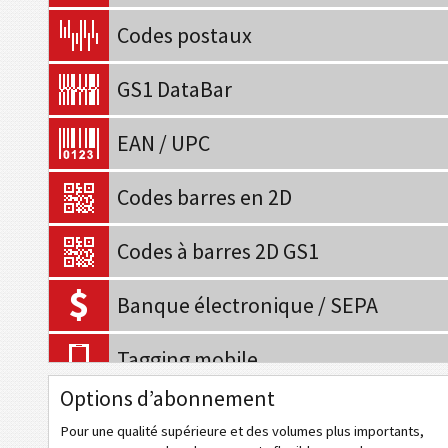
Codes postaux
GS1 DataBar
EAN / UPC
Codes barres en 2D
Codes à barres 2D GS1
Banque électronique / SEPA
Tagging mobile
Options d’abonnement
Codes de santé
Pour une qualité supérieure et des volumes plus importants,