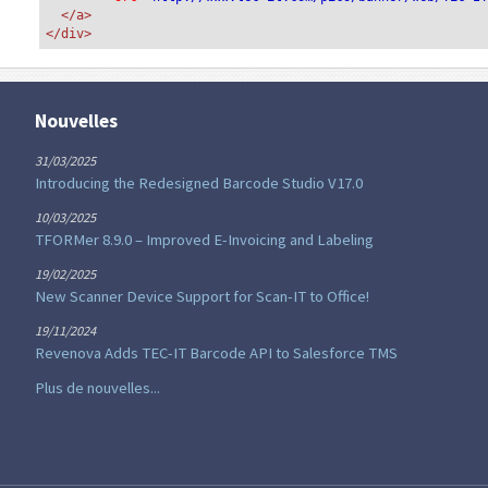
</a>
</div>
Nouvelles
31/03/2025
Introducing the Redesigned Barcode Studio V17.0
10/03/2025
TFORMer 8.9.0 – Improved E-Invoicing and Labeling
19/02/2025
New Scanner Device Support for Scan-IT to Office!
19/11/2024
Revenova Adds TEC-IT Barcode API to Salesforce TMS
Plus de nouvelles...