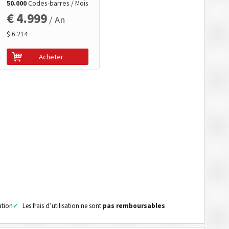
50.000
Codes-barres / Mois
€ 4.999
/ An
$ 6.214
Acheter
ation
Les frais d’utilisation ne sont
pas remboursables