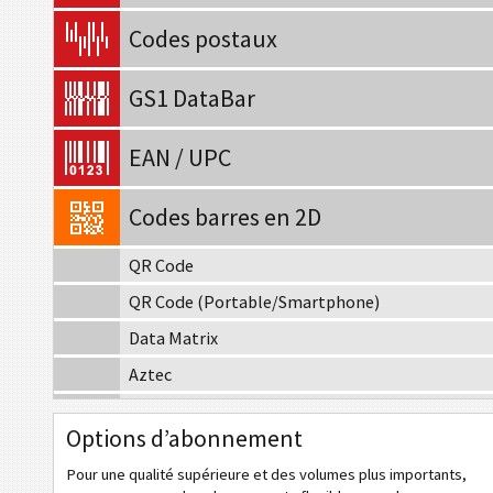
Codes postaux
GS1 DataBar
EAN / UPC
Codes barres en 2D
QR Code
QR Code (Portable/Smartphone)
Data Matrix
Aztec
Codablock-F
Options d’abonnement
MaxiCode
Pour une qualité supérieure et des volumes plus importants,
MicroPDF417