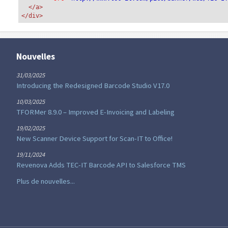
</a>
</div>
Nouvelles
31/03/2025
Introducing the Redesigned Barcode Studio V17.0
10/03/2025
TFORMer 8.9.0 – Improved E-Invoicing and Labeling
19/02/2025
New Scanner Device Support for Scan-IT to Office!
19/11/2024
Revenova Adds TEC-IT Barcode API to Salesforce TMS
Plus de nouvelles...