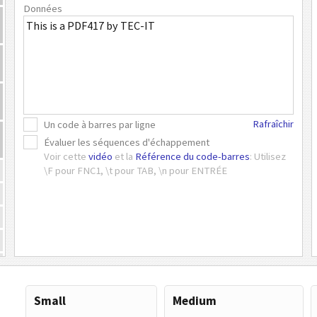
Données
Rafraîchir
Un code à barres par ligne
Évaluer les séquences d'échappement
Voir cette
vidéo
et la
Référence du code-barres
: Utilisez
\F pour FNC1, \t pour TAB, \n pour ENTRÉE
Small
Medium