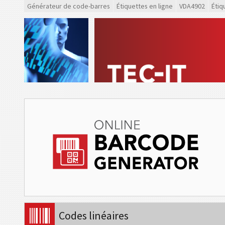
Générateur de code-barres
Étiquettes en ligne
VDA4902
Étiq
Codes linéaires